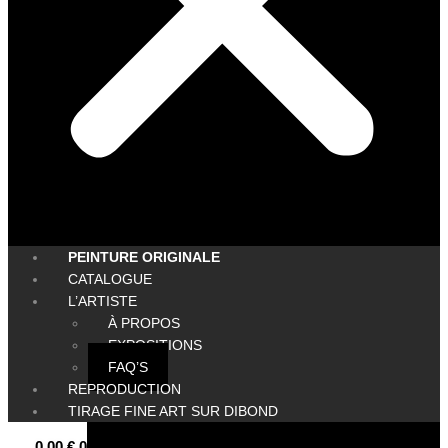
PEINTURE ORIGINALE
CATALOGUE
L’ARTISTE
À PROPOS
EXPOSITIONS
FAQ’S
REPRODUCTION
TIRAGE FINE ART SUR DIBOND
0,00
€
0