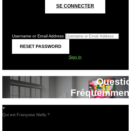
SE CONNECTER
Username or Email Address
Sign In
Questi
Fréquemment
Qui est Françoise Nielly ?