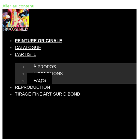
Aller au contenu
PEINTURE ORIGINALE
CATALOGUE
L’ARTISTE
À PROPOS
EXPOSITIONS
FAQ’S
REPRODUCTION
TIRAGE FINE ART SUR DIBOND