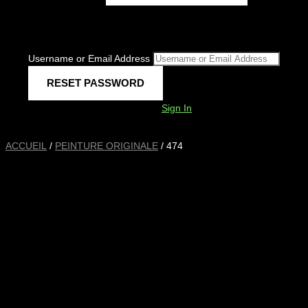
Username or Email Address
Sign In
ACCUEIL
/
PEINTURE ORIGINALE
/ 474