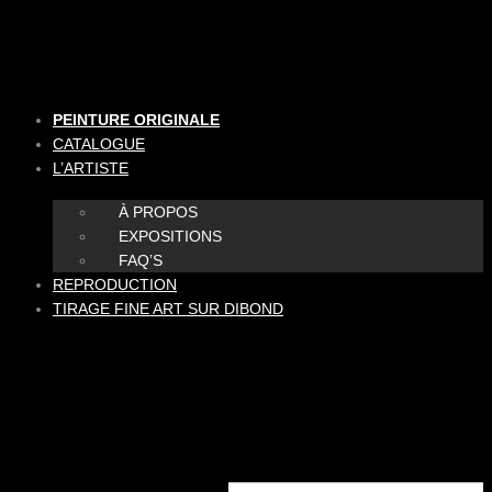
Aller
au
contenu
PEINTURE ORIGINALE
CATALOGUE
L’ARTISTE
À PROPOS
EXPOSITIONS
FAQ’S
REPRODUCTION
TIRAGE FINE ART SUR DIBOND