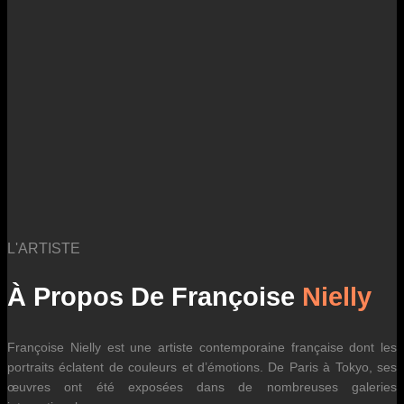
des fluctuations tarifaires des transporteurs internationaux.
L'ARTISTE
À Propos De Françoise
Nielly
Françoise Nielly est une artiste contemporaine française dont les
portraits éclatent de couleurs et d’émotions. De Paris à Tokyo, ses
œuvres ont été exposées dans de nombreuses galeries