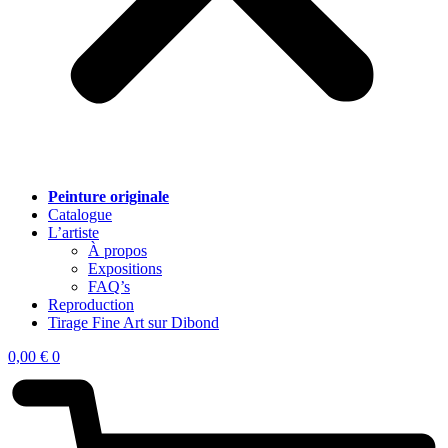
Peinture originale
Catalogue
L’artiste
À propos
Expositions
FAQ’s
Reproduction
Tirage Fine Art sur Dibond
0,00
€
0