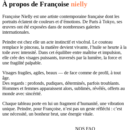
À propos de Françoise
nielly
Françoise Nielly est une artiste contemporaine française dont les
portraits éclatent de couleurs et d’émotions. De Paris à Tokyo, ses
œuvres ont été exposées dans de nombreuses galeries
internationales.
Peindre est chez elle un acte instinctif et viscéral. Le couteau
remplace le pinceau, la matière devient vivante, l’huile se heurte à la
toile avec intensité. Dans cet équilibre entre maîtrise et impulsion,
elle crée des visages puissants, traversés par la lumière, la force et
une fragilité palpable.
Visages fragiles, agiles, beaux — de face comme de profil, à tout
âge.
Des regards : profonds, pudiques, déterminés, parfois troublants.
Hommes et femmes apparaissent alors, sublimés, révélés, offerts au
monde avec sincérité.
Chaque tableau porte en lui un fragment d’humanité, une vibration
unique. Peindre, pour Françoise, n’est pas un geste réfléchi : c’est
une nécessité, un bonheur brut, une énergie vitale.
NOS FAQ