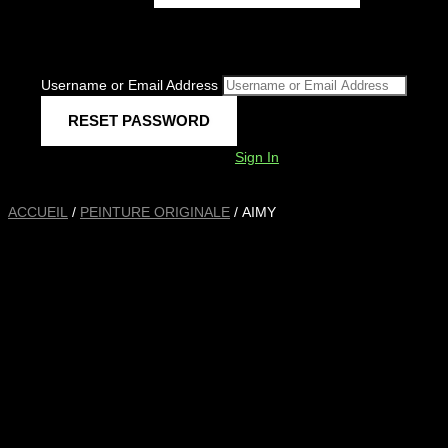
Username or Email Address
Sign In
ACCUEIL
/
PEINTURE ORIGINALE
/ AIMY