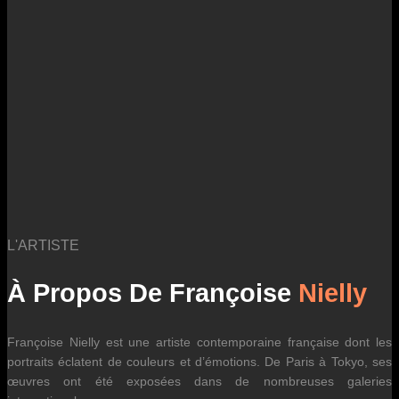
des fluctuations tarifaires des transporteurs internationaux.
L'ARTISTE
À Propos De Françoise
Nielly
Françoise Nielly est une artiste contemporaine française dont les
portraits éclatent de couleurs et d’émotions. De Paris à Tokyo, ses
œuvres ont été exposées dans de nombreuses galeries