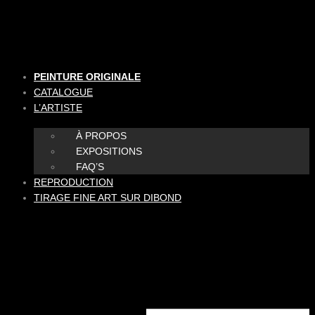
Aller
au
contenu
PEINTURE ORIGINALE
CATALOGUE
L’ARTISTE
À PROPOS
EXPOSITIONS
FAQ’S
REPRODUCTION
TIRAGE FINE ART SUR DIBOND