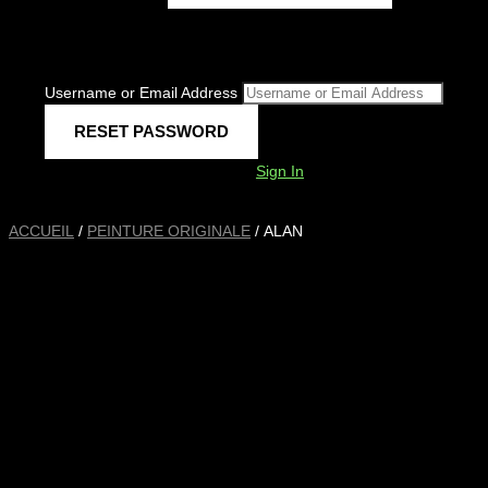
Username or Email Address
Sign In
ACCUEIL
/
PEINTURE ORIGINALE
/ ALAN