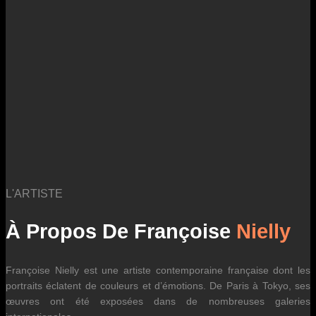
des fluctuations tarifaires des transporteurs internationaux.
L'ARTISTE
À Propos De Françoise
Nielly
Françoise Nielly est une artiste contemporaine française dont les
portraits éclatent de couleurs et d’émotions. De Paris à Tokyo, ses
œuvres ont été exposées dans de nombreuses galeries