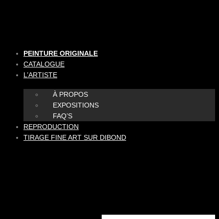
Aller
au
contenu
PEINTURE ORIGINALE
CATALOGUE
L’ARTISTE
À PROPOS
EXPOSITIONS
FAQ’S
REPRODUCTION
TIRAGE FINE ART SUR DIBOND