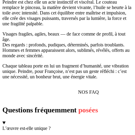
Peindre est chez elle un acte instinctif et viscéral. Le couteau
remplace le pinceau, la matière devient vivante, l’huile se heurte à la
toile avec intensité. Dans cet équilibre entre maîtrise et impulsion,
elle crée des visages puissants, traversés par la lumière, la force et
une fragilité palpable.
Visages fragiles, agiles, beaux — de face comme de profil, à tout
âge.
Des regards : profonds, pudiques, déterminés, parfois troublants.
Hommes et femmes apparaissent alors, sublimés, révélés, offerts au
monde avec sincérité.
Chaque tableau porte en lui un fragment d’humanité, une vibration
unique. Peindre, pour Françoise, n’est pas un geste réfléchi : c’est
une nécessité, un bonheur brut, une énergie vitale.
NOS FAQ
Questions fréquemment
posées
L’œuvre est-elle unique ?