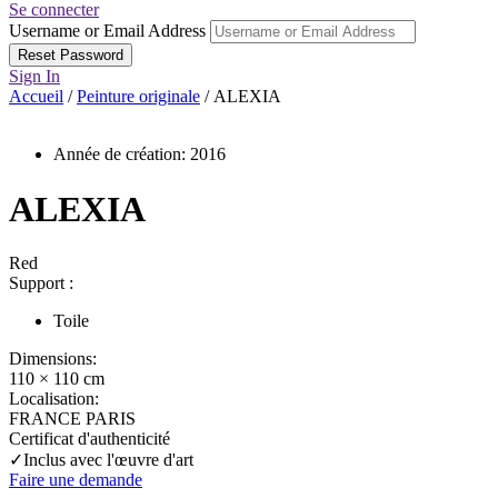
Se connecter
Username or Email Address
Sign In
Accueil
/
Peinture originale
/ ALEXIA
Année de création: 2016
ALEXIA
Red
Support :
Toile
Dimensions:
110 × 110 cm
Localisation:
FRANCE PARIS
Certificat d'authenticité
✓Inclus avec l'œuvre d'art
Faire une demande