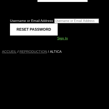
Username or Email Address
Sign In
ACCUEIL
/
REPRODUCTION
/ ALTICA