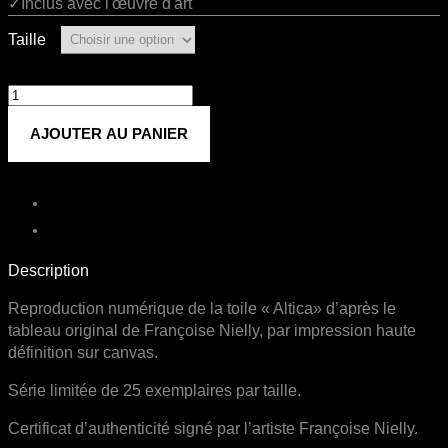
✓Inclus avec l'œuvre d'art
Taille
quantité
de
AJOUTER AU PANIER
Altica
Description
Reproduction numérique de la toile « Altica» d’après le
tableau original de Françoise Nielly, par impression haute
définition sur canvas.
Série limitée de 25 exemplaires par taille.
Certificat d’authenticité signé par l’artiste Françoise Nielly.