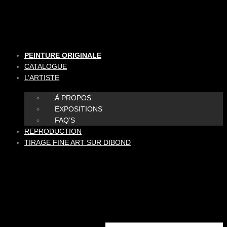
Aller
au
contenu
PEINTURE ORIGINALE
CATALOGUE
L’ARTISTE
À PROPOS
EXPOSITIONS
FAQ’S
REPRODUCTION
TIRAGE FINE ART SUR DIBOND