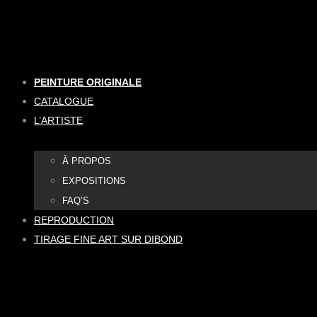
Aller
au
contenu
PEINTURE ORIGINALE
CATALOGUE
L’ARTISTE
À PROPOS
EXPOSITIONS
FAQ’S
REPRODUCTION
TIRAGE FINE ART SUR DIBOND