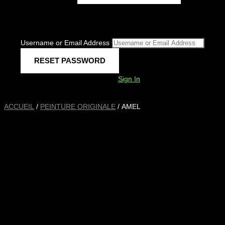
Username or Email Address
Sign In
ACCUEIL
/
PEINTURE ORIGINALE
/ AMEL