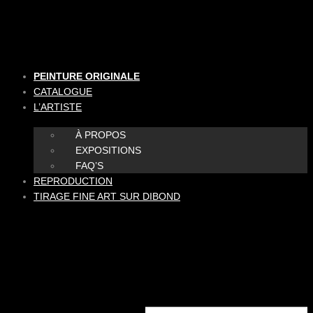
Aller
au
contenu
PEINTURE ORIGINALE
CATALOGUE
L’ARTISTE
À PROPOS
EXPOSITIONS
FAQ’S
REPRODUCTION
TIRAGE FINE ART SUR DIBOND