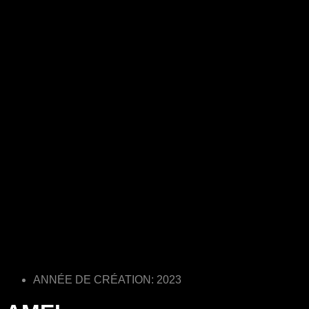
ANNÉE DE CRÉATION: 2023