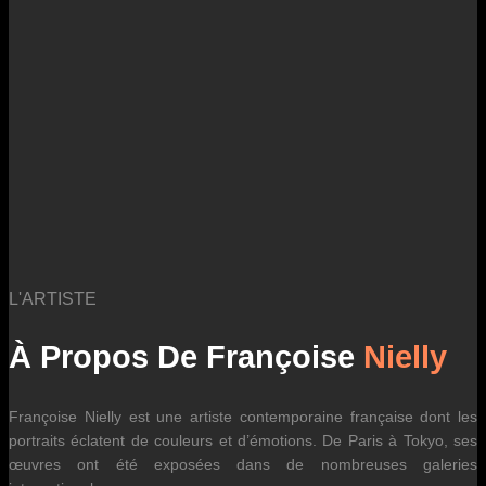
des fluctuations tarifaires des transporteurs internationaux.
L'ARTISTE
À Propos De Françoise
Nielly
Françoise Nielly est une artiste contemporaine française dont les
portraits éclatent de couleurs et d’émotions. De Paris à Tokyo, ses
œuvres ont été exposées dans de nombreuses galeries