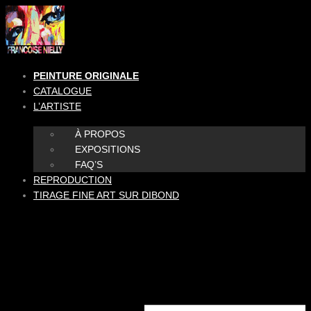
Aller
au
contenu
PEINTURE ORIGINALE
CATALOGUE
L’ARTISTE
À PROPOS
EXPOSITIONS
FAQ’S
REPRODUCTION
TIRAGE FINE ART SUR DIBOND