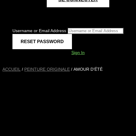
Username or Email Address
Sign In
ACCUEIL
/
PEINTURE ORIGINALE
/ AMOUR D’ÉTÉ