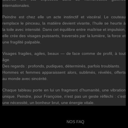
internationales.
Peindre est chez elle un acte instinctif et viscéral. Le couteau
remplace le pinceau, la matière devient vivante, l’huile se heurte à
la toile avec intensité. Dans cet équilibre entre maîtrise et impulsion,
elle crée des visages puissants, traversés par la lumière, la force et
une fragilité palpable.
Visages fragiles, agiles, beaux — de face comme de profil, à tout
âge.
Des regards : profonds, pudiques, déterminés, parfois troublants.
Hommes et femmes apparaissent alors, sublimés, révélés, offerts
au monde avec sincérité.
Chaque tableau porte en lui un fragment d’humanité, une vibration
unique. Peindre, pour Françoise, n’est pas un geste réfléchi : c’est
une nécessité, un bonheur brut, une énergie vitale.
NOS FAQ