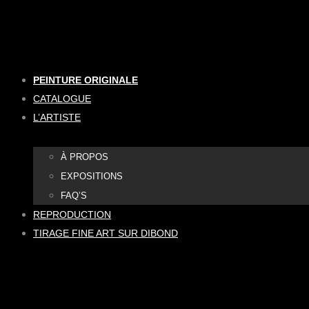
Aller
au
contenu
PEINTURE ORIGINALE
CATALOGUE
L’ARTISTE
À PROPOS
EXPOSITIONS
FAQ’S
REPRODUCTION
TIRAGE FINE ART SUR DIBOND