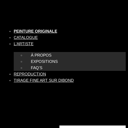
Aller
au
contenu
PEINTURE ORIGINALE
CATALOGUE
L’ARTISTE
À PROPOS
EXPOSITIONS
FAQ’S
REPRODUCTION
TIRAGE FINE ART SUR DIBOND