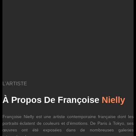
des fluctuations tarifaires des transporteurs internationaux.
L'ARTISTE
À Propos De Françoise
Nielly
Françoise Nielly est une artiste contemporaine française dont les
portraits éclatent de couleurs et d’émotions. De Paris à Tokyo, ses
œuvres ont été exposées dans de nombreuses galeries