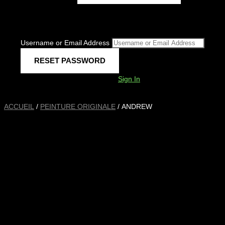
Username or Email Address
Sign In
ACCUEIL
/
PEINTURE ORIGINALE
/ ANDREW