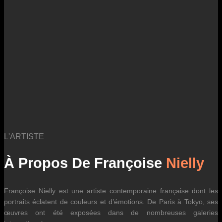
des fluctuations tarifaires des transporteurs internationaux.
L'ARTISTE
À Propos De Françoise
Nielly
Françoise Nielly est une artiste contemporaine française dont les
portraits éclatent de couleurs et d’émotions. De Paris à Tokyo, ses
œuvres ont été exposées dans de nombreuses galeries