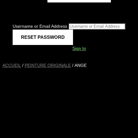
Username or Email Address
Sign In
ACCUEIL
/
PEINTURE ORIGINALE
/ ANGE