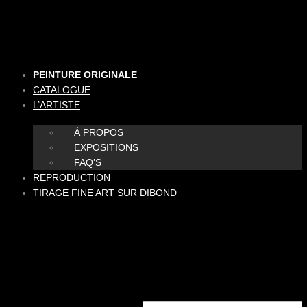
Aller
au
contenu
PEINTURE ORIGINALE
CATALOGUE
L’ARTISTE
À PROPOS
EXPOSITIONS
FAQ’S
REPRODUCTION
TIRAGE FINE ART SUR DIBOND