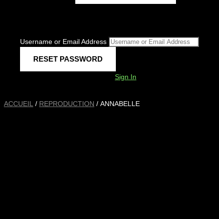
Username or Email Address
Sign In
ACCUEIL
/
REPRODUCTION
/ ANNABELLE