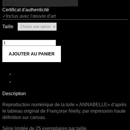
Certificat d'authenticité
✓Inclus avec l'œuvre d'art
Taille
quantité
de
AJOUTER AU PANIER
ANNABELLE
Description
Reproduction numérique de la toile « ANNABELLE» d’après
le tableau original de Françoise Nielly, par impression haute
définition sur canvas.
Série limitée de 25 exemplaires par taille.