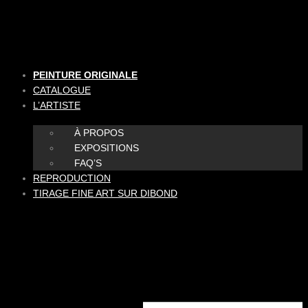
Aller
au
contenu
PEINTURE ORIGINALE
CATALOGUE
L’ARTISTE
À PROPOS
EXPOSITIONS
FAQ’S
REPRODUCTION
TIRAGE FINE ART SUR DIBOND