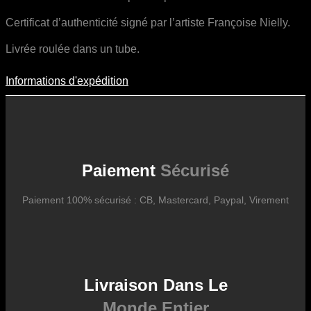
Certificat d’authenticité signé par l’artiste Françoise Nielly.
Livrée roulée dans un tube.
Informations d'expédition
Informations D'expédition
Les frais d’expédition varient en fonction du format de l’œuvre, du
pays de destination, et des tarifs en vigueur chez nos partenaires
logistiques. Ils sont susceptibles d’évoluer dans le temps en fonction
des fluctuations tarifaires des transporteurs internationaux.
Paiement
Sécurisé
Paiement 100% sécurisé : CB, Mastercard, Paypal, Virement
Livraison Dans Le
Monde Entier