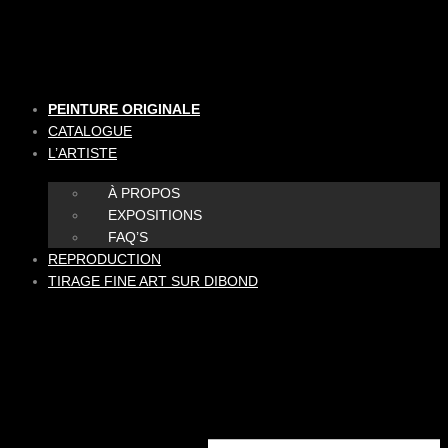
Aller
au
contenu
PEINTURE ORIGINALE
CATALOGUE
L’ARTISTE
À PROPOS
EXPOSITIONS
FAQ’S
REPRODUCTION
TIRAGE FINE ART SUR DIBOND