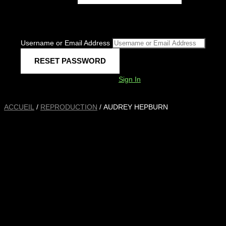
Username or Email Address
Sign In
ACCUEIL
/
REPRODUCTION
/ AUDREY HEPBURN