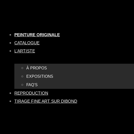
Aller
au
contenu
PEINTURE ORIGINALE
CATALOGUE
L’ARTISTE
À PROPOS
EXPOSITIONS
FAQ’S
REPRODUCTION
TIRAGE FINE ART SUR DIBOND