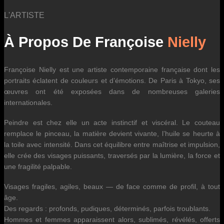
L'ARTISTE
À Propos De Françoise
Nielly
Françoise Nielly est une artiste contemporaine française dont les
portraits éclatent de couleurs et d’émotions. De Paris à Tokyo, ses
œuvres ont été exposées dans de nombreuses galeries
internationales.
Peindre est chez elle un acte instinctif et viscéral. Le couteau
remplace le pinceau, la matière devient vivante, l’huile se heurte à
la toile avec intensité. Dans cet équilibre entre maîtrise et impulsion,
elle crée des visages puissants, traversés par la lumière, la force et
une fragilité palpable.
Visages fragiles, agiles, beaux — de face comme de profil, à tout
âge.
Des regards : profonds, pudiques, déterminés, parfois troublants.
Hommes et femmes apparaissent alors, sublimés, révélés, offerts