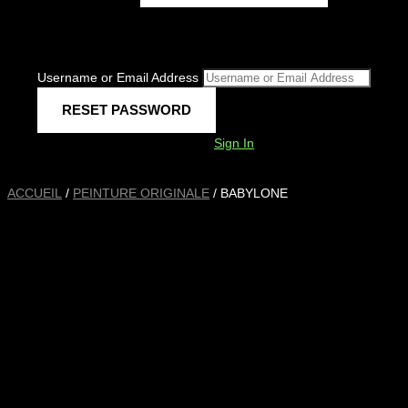
Username or Email Address
Sign In
ACCUEIL
/
PEINTURE ORIGINALE
/ BABYLONE