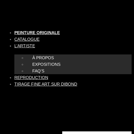
Aller
au
contenu
PEINTURE ORIGINALE
CATALOGUE
L’ARTISTE
À PROPOS
EXPOSITIONS
FAQ’S
REPRODUCTION
TIRAGE FINE ART SUR DIBOND