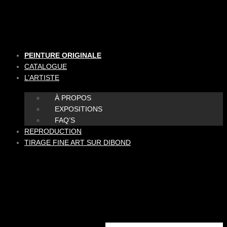
Aller
au
contenu
PEINTURE ORIGINALE
CATALOGUE
L’ARTISTE
À PROPOS
EXPOSITIONS
FAQ’S
REPRODUCTION
TIRAGE FINE ART SUR DIBOND