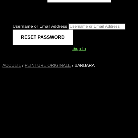
Username or Email Address
Sign In
ACCUEIL
/
PEINTURE ORIGINALE
/ BARBARA