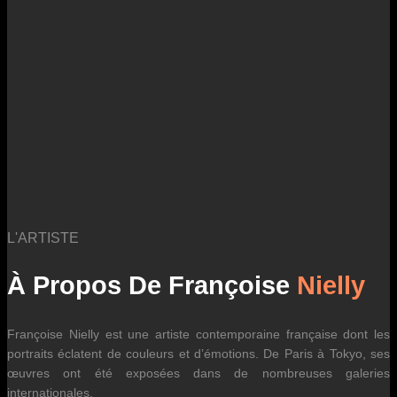
des fluctuations tarifaires des transporteurs internationaux.
L'ARTISTE
À Propos De Françoise
Nielly
Françoise Nielly est une artiste contemporaine française dont les
portraits éclatent de couleurs et d’émotions. De Paris à Tokyo, ses
œuvres ont été exposées dans de nombreuses galeries
internationales.