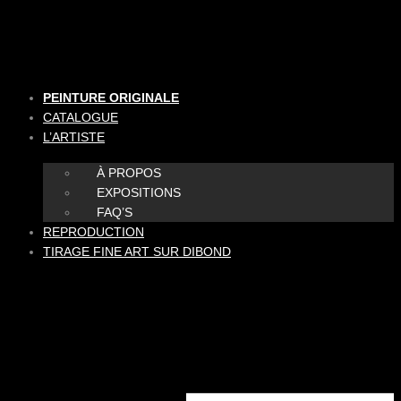
Aller
au
contenu
PEINTURE ORIGINALE
CATALOGUE
L’ARTISTE
À PROPOS
EXPOSITIONS
FAQ’S
REPRODUCTION
TIRAGE FINE ART SUR DIBOND