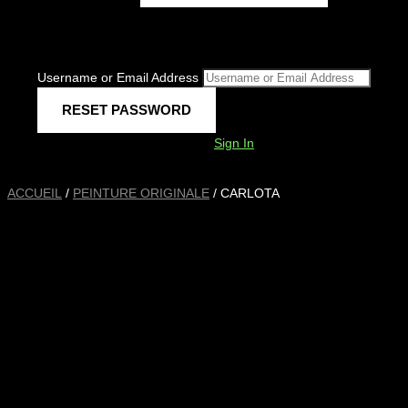
Username or Email Address
Sign In
ACCUEIL
/
PEINTURE ORIGINALE
/ CARLOTA