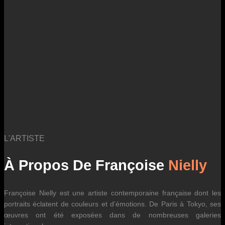
des fluctuations tarifaires des transporteurs internationaux.
L'ARTISTE
À Propos De Françoise
Nielly
Françoise Nielly est une artiste contemporaine française dont les
portraits éclatent de couleurs et d’émotions. De Paris à Tokyo, ses
œuvres ont été exposées dans de nombreuses galeries