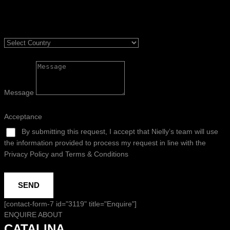
Message
Acceptance
By submitting this request, I accept that Nielly’s team will use
the information provided to process my request in line with the
Privacy Policy and Terms & Conditions
SEND
[contact-form-7 id="3119" title="Enquire"]
ENQUIRE ABOUT
CATALINA