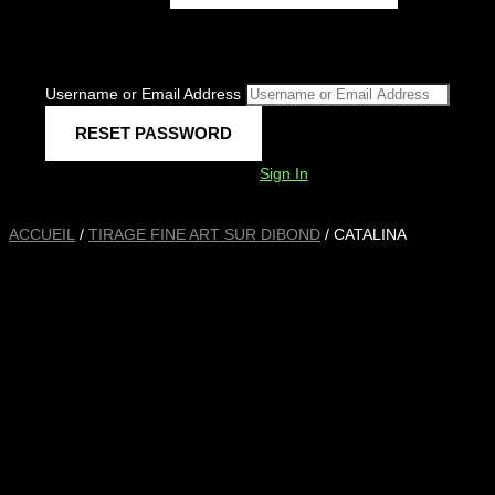
Username or Email Address
Sign In
ACCUEIL
/
TIRAGE FINE ART SUR DIBOND
/ CATALINA