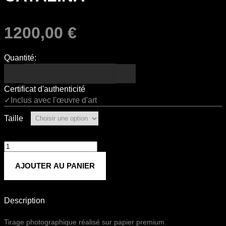
1200,00
€
Quantité:
Certificat d'authenticité
✓Inclus avec l'œuvre d'art
Taille
quantité
de
AJOUTER AU PANIER
CATALINA
Description
Tirage photographique réalisé sur papier premium.