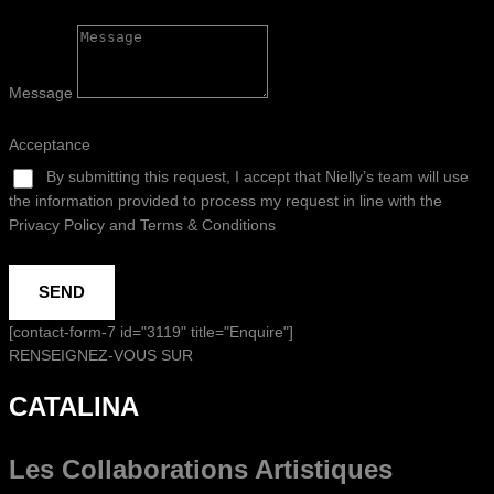
Message
Acceptance
By submitting this request, I accept that Nielly’s team will use
the information provided to process my request in line with the
Privacy Policy and Terms & Conditions
SEND
[contact-form-7 id="3119" title="Enquire"]
RENSEIGNEZ-VOUS SUR
CATALINA
Les Collaborations
Artistiques