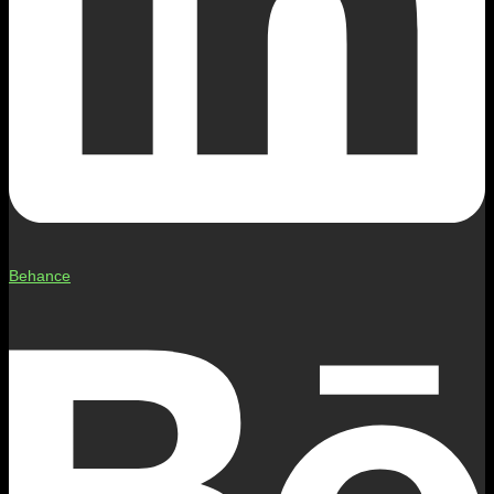
Behance