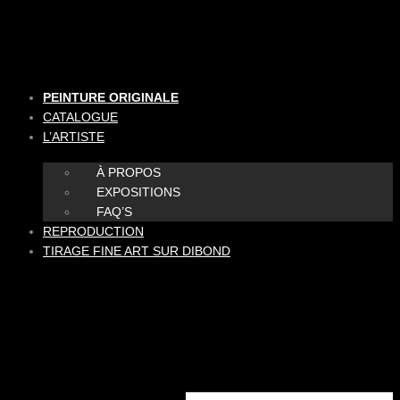
Aller
au
contenu
PEINTURE ORIGINALE
CATALOGUE
L’ARTISTE
À PROPOS
EXPOSITIONS
FAQ’S
REPRODUCTION
TIRAGE FINE ART SUR DIBOND