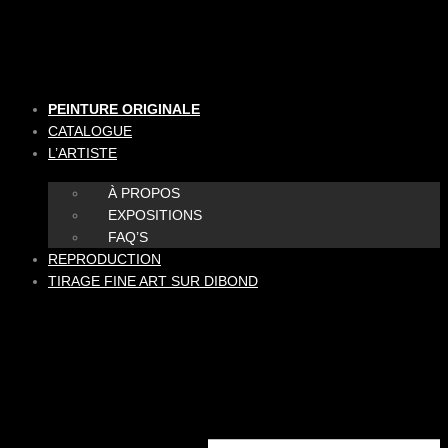
Aller
au
contenu
PEINTURE ORIGINALE
CATALOGUE
L’ARTISTE
À PROPOS
EXPOSITIONS
FAQ’S
REPRODUCTION
TIRAGE FINE ART SUR DIBOND