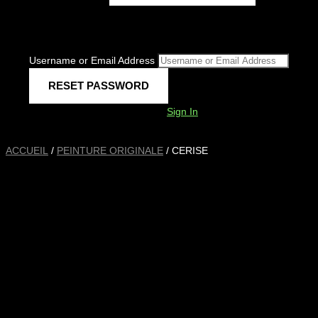
Username or Email Address
Sign In
ACCUEIL
/
PEINTURE ORIGINALE
/ CERISE