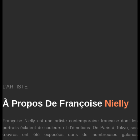
des fluctuations tarifaires des transporteurs internationaux.
L'ARTISTE
À Propos De Françoise
Nielly
Françoise Nielly est une artiste contemporaine française dont les
portraits éclatent de couleurs et d’émotions. De Paris à Tokyo, ses
œuvres ont été exposées dans de nombreuses galeries