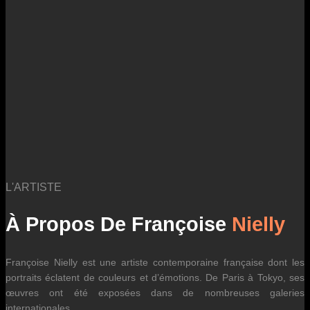
des fluctuations tarifaires des transporteurs internationaux.
L'ARTISTE
À Propos De Françoise
Nielly
Françoise Nielly est une artiste contemporaine française dont les
portraits éclatent de couleurs et d’émotions. De Paris à Tokyo, ses
œuvres ont été exposées dans de nombreuses galeries
internationales.