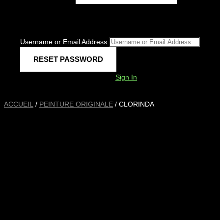
Username or Email Address
Sign In
ACCUEIL
/
PEINTURE ORIGINALE
/ CLORINDA