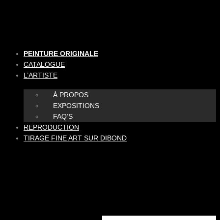
Aller
au
contenu
PEINTURE ORIGINALE
CATALOGUE
L’ARTISTE
À PROPOS
EXPOSITIONS
FAQ’S
REPRODUCTION
TIRAGE FINE ART SUR DIBOND