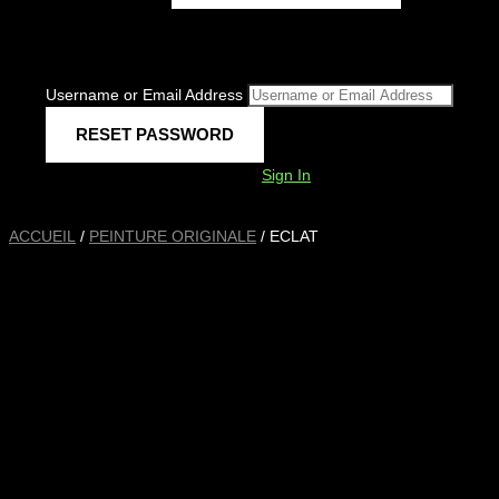
Username or Email Address
Sign In
ACCUEIL
/
PEINTURE ORIGINALE
/ ECLAT