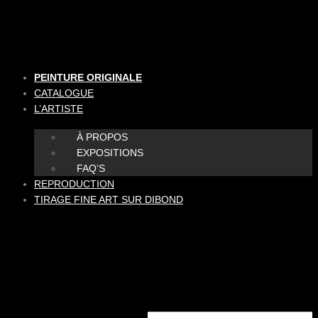
Aller
au
contenu
PEINTURE ORIGINALE
CATALOGUE
L’ARTISTE
À PROPOS
EXPOSITIONS
FAQ’S
REPRODUCTION
TIRAGE FINE ART SUR DIBOND