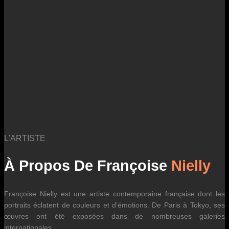
des fluctuations tarifaires des transporteurs internationaux.
L'ARTISTE
À Propos De Françoise
Nielly
Françoise Nielly est une artiste contemporaine française dont les
portraits éclatent de couleurs et d’émotions. De Paris à Tokyo, ses
œuvres ont été exposées dans de nombreuses galeries
internationales.