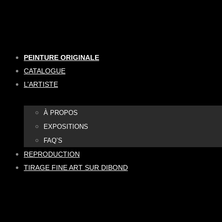
Aller
au
contenu
PEINTURE ORIGINALE
CATALOGUE
L’ARTISTE
À PROPOS
EXPOSITIONS
FAQ’S
REPRODUCTION
TIRAGE FINE ART SUR DIBOND