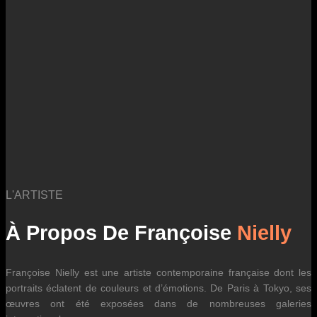
des fluctuations tarifaires des transporteurs internationaux.
L'ARTISTE
À Propos De Françoise
Nielly
Françoise Nielly est une artiste contemporaine française dont les
portraits éclatent de couleurs et d’émotions. De Paris à Tokyo, ses
œuvres ont été exposées dans de nombreuses galeries