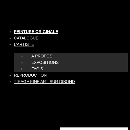
Aller
au
contenu
PEINTURE ORIGINALE
CATALOGUE
L’ARTISTE
À PROPOS
EXPOSITIONS
FAQ’S
REPRODUCTION
TIRAGE FINE ART SUR DIBOND