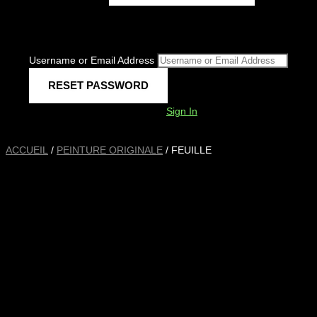
Username or Email Address
Sign In
ACCUEIL
/
PEINTURE ORIGINALE
/ FEUILLE