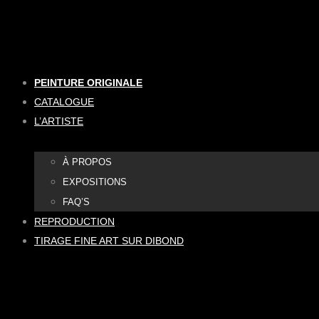
Aller
au
contenu
PEINTURE ORIGINALE
CATALOGUE
L’ARTISTE
À PROPOS
EXPOSITIONS
FAQ’S
REPRODUCTION
TIRAGE FINE ART SUR DIBOND