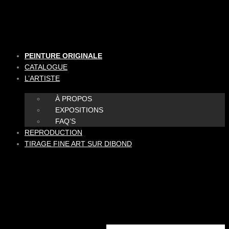
Aller
au
contenu
PEINTURE ORIGINALE
CATALOGUE
L’ARTISTE
À PROPOS
EXPOSITIONS
FAQ’S
REPRODUCTION
TIRAGE FINE ART SUR DIBOND