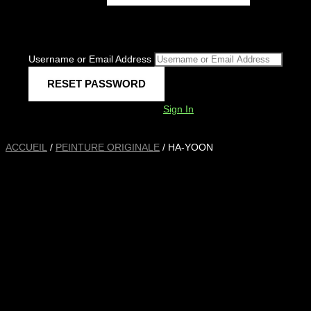
Username or Email Address
Sign In
ACCUEIL
/
PEINTURE ORIGINALE
/ HA-YOON