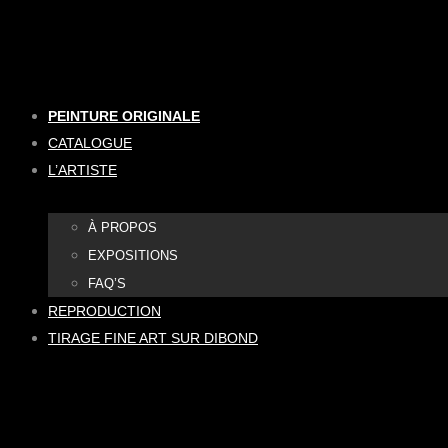
Aller
au
contenu
PEINTURE ORIGINALE
CATALOGUE
L’ARTISTE
À PROPOS
EXPOSITIONS
FAQ’S
REPRODUCTION
TIRAGE FINE ART SUR DIBOND