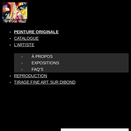
Aller
au
contenu
PEINTURE ORIGINALE
CATALOGUE
L’ARTISTE
À PROPOS
EXPOSITIONS
FAQ’S
REPRODUCTION
TIRAGE FINE ART SUR DIBOND