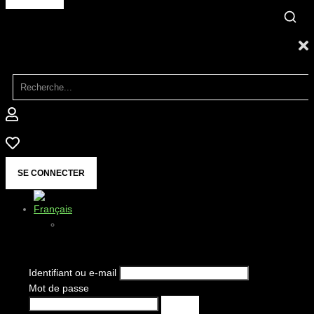
SE CONNECTER
Identifiant ou e-mail
Mot de passe