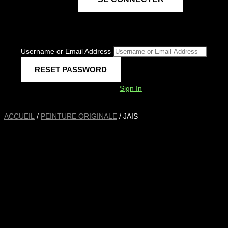
Username or Email Address
Sign In
ACCUEIL
/
PEINTURE ORIGINALE
/ JAIS