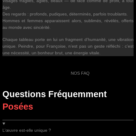
Visages fragiles, agiles, beaux — de face comme de profil, à tout
âge.
Des regards : profonds, pudiques, déterminés, parfois troublants.
Hommes et femmes apparaissent alors, sublimés, révélés, offerts
au monde avec sincérité.
Chaque tableau porte en lui un fragment d’humanité, une vibration
unique. Peindre, pour Françoise, n’est pas un geste réfléchi : c’est
une nécessité, un bonheur brut, une énergie vitale.
NOS FAQ
Questions Fréquemment
Posées
L’œuvre est-elle unique ?