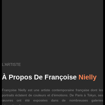
des fluctuations tarifaires des transporteurs internationaux.
L'ARTISTE
À Propos De Françoise
Nielly
Françoise Nielly est une artiste contemporaine française dont les
portraits éclatent de couleurs et d’émotions. De Paris à Tokyo, ses
œuvres ont été exposées dans de nombreuses galeries