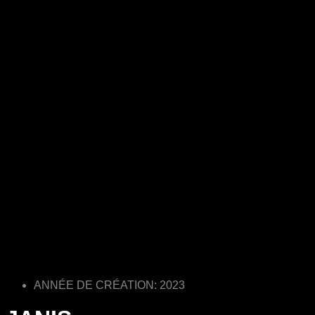
ANNÉE DE CRÉATION: 2023