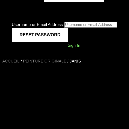
Username or Email Address
Sign In
ACCUEIL
/
PEINTURE ORIGINALE
/ JANIS