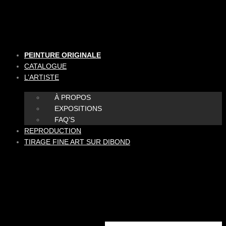
Aller
au
contenu
PEINTURE ORIGINALE
CATALOGUE
L’ARTISTE
À PROPOS
EXPOSITIONS
FAQ’S
REPRODUCTION
TIRAGE FINE ART SUR DIBOND