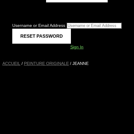
Username or Email Address
Sign In
ACCUEIL
/
PEINTURE ORIGINALE
/ JEANNE