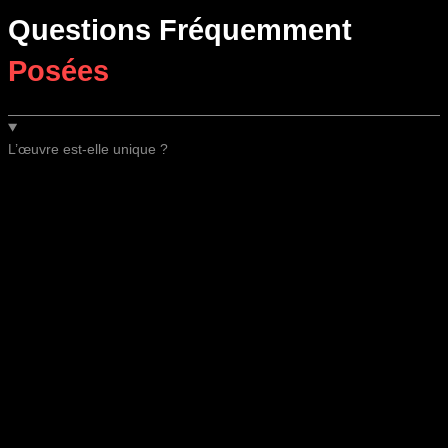
Questions Fréquemment
Posées
L’œuvre est-elle unique ?