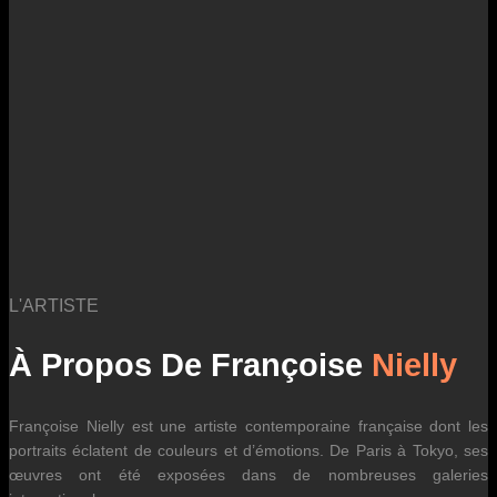
des fluctuations tarifaires des transporteurs internationaux.
L'ARTISTE
À Propos De Françoise
Nielly
Françoise Nielly est une artiste contemporaine française dont les
portraits éclatent de couleurs et d’émotions. De Paris à Tokyo, ses
œuvres ont été exposées dans de nombreuses galeries