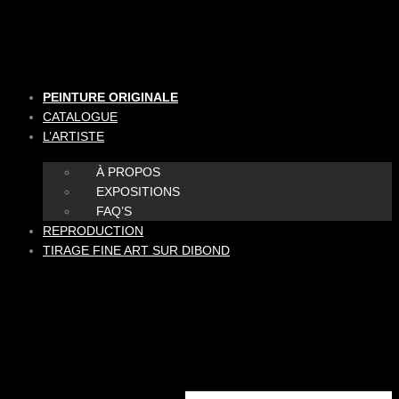
Aller
au
contenu
PEINTURE ORIGINALE
CATALOGUE
L’ARTISTE
À PROPOS
EXPOSITIONS
FAQ’S
REPRODUCTION
TIRAGE FINE ART SUR DIBOND