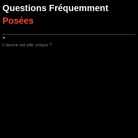
Questions Fréquemment
Posées
L’œuvre est-elle unique ?