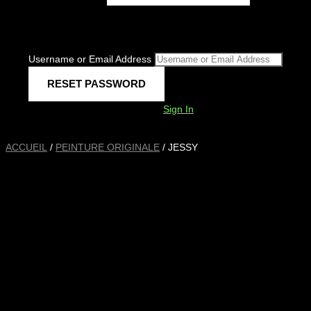
Username or Email Address
Sign In
ACCUEIL
/
PEINTURE ORIGINALE
/ JESSY