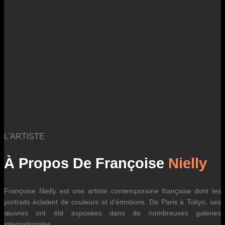
des fluctuations tarifaires des transporteurs internationaux.
L'ARTISTE
À Propos De Françoise
Nielly
Françoise Nielly est une artiste contemporaine française dont les
portraits éclatent de couleurs et d’émotions. De Paris à Tokyo, ses
œuvres ont été exposées dans de nombreuses galeries
internationales.