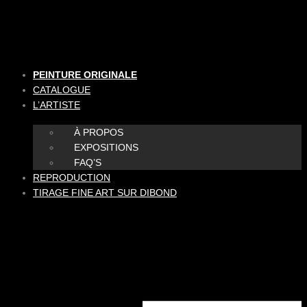
Aller
au
contenu
PEINTURE ORIGINALE
CATALOGUE
L’ARTISTE
À PROPOS
EXPOSITIONS
FAQ’S
REPRODUCTION
TIRAGE FINE ART SUR DIBOND