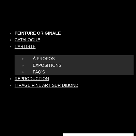
Aller
au
contenu
PEINTURE ORIGINALE
CATALOGUE
L’ARTISTE
À PROPOS
EXPOSITIONS
FAQ’S
REPRODUCTION
TIRAGE FINE ART SUR DIBOND