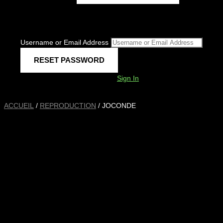
Username or Email Address
Sign In
ACCUEIL
/
REPRODUCTION
/ JOCONDE