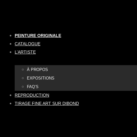
Aller
au
contenu
PEINTURE ORIGINALE
CATALOGUE
L’ARTISTE
À PROPOS
EXPOSITIONS
FAQ’S
REPRODUCTION
TIRAGE FINE ART SUR DIBOND