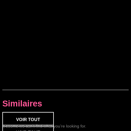
Similaires
VOIR TOUT
It seems we can’t find what you’re looking for.