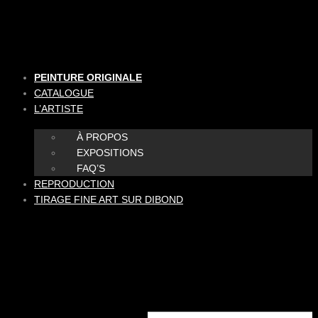
Aller
au
contenu
PEINTURE ORIGINALE
CATALOGUE
L’ARTISTE
À PROPOS
EXPOSITIONS
FAQ’S
REPRODUCTION
TIRAGE FINE ART SUR DIBOND