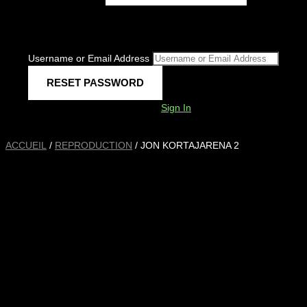
Username or Email Address
Sign In
ACCUEIL
/
REPRODUCTION
/ JON KORTAJARENA 2