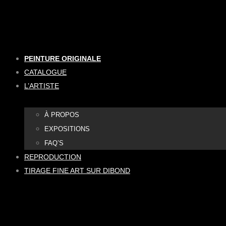
Aller
au
contenu
PEINTURE ORIGINALE
CATALOGUE
L’ARTISTE
À PROPOS
EXPOSITIONS
FAQ’S
REPRODUCTION
TIRAGE FINE ART SUR DIBOND