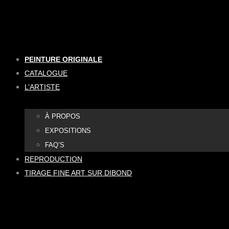
Aller
au
contenu
PEINTURE ORIGINALE
CATALOGUE
L’ARTISTE
À PROPOS
EXPOSITIONS
FAQ’S
REPRODUCTION
TIRAGE FINE ART SUR DIBOND