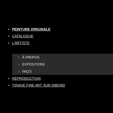
Aller
au
contenu
PEINTURE ORIGINALE
CATALOGUE
L’ARTISTE
À PROPOS
EXPOSITIONS
FAQ’S
REPRODUCTION
TIRAGE FINE ART SUR DIBOND