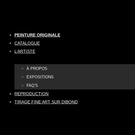
Aller
au
contenu
PEINTURE ORIGINALE
CATALOGUE
L’ARTISTE
À PROPOS
EXPOSITIONS
FAQ’S
REPRODUCTION
TIRAGE FINE ART SUR DIBOND