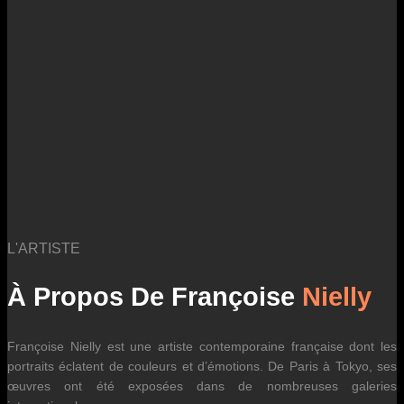
des fluctuations tarifaires des transporteurs internationaux.
L'ARTISTE
À Propos De Françoise
Nielly
Françoise Nielly est une artiste contemporaine française dont les
portraits éclatent de couleurs et d’émotions. De Paris à Tokyo, ses
œuvres ont été exposées dans de nombreuses galeries