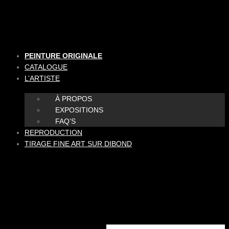
Aller
au
contenu
PEINTURE ORIGINALE
CATALOGUE
L’ARTISTE
À PROPOS
EXPOSITIONS
FAQ’S
REPRODUCTION
TIRAGE FINE ART SUR DIBOND