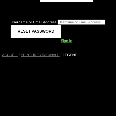
Username or Email Address
Sign In
ACCUEIL
/
PEINTURE ORIGINALE
/ LEGEND