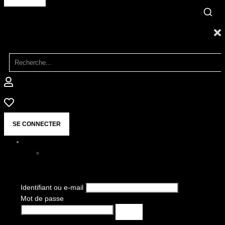
SE CONNECTER
Identifiant ou e-mail
Mot de passe