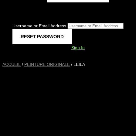
Username or Email Address
Sign In
ACCUEIL
/
PEINTURE ORIGINALE
/ LEILA