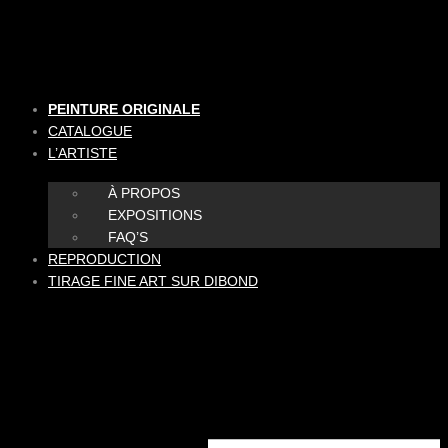
Aller
au
contenu
PEINTURE ORIGINALE
CATALOGUE
L’ARTISTE
À PROPOS
EXPOSITIONS
FAQ’S
REPRODUCTION
TIRAGE FINE ART SUR DIBOND