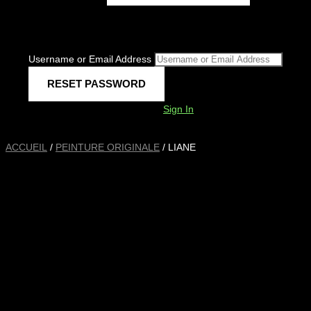
Username or Email Address
Sign In
ACCUEIL
/
PEINTURE ORIGINALE
/ LIANE