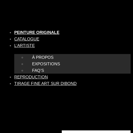
Aller
au
contenu
PEINTURE ORIGINALE
CATALOGUE
L’ARTISTE
À PROPOS
EXPOSITIONS
FAQ’S
REPRODUCTION
TIRAGE FINE ART SUR DIBOND