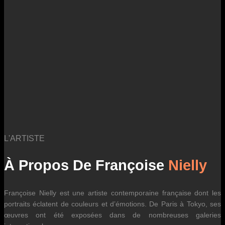
des fluctuations tarifaires des transporteurs internationaux.
L'ARTISTE
À Propos De Françoise
Nielly
Françoise Nielly est une artiste contemporaine française dont les
portraits éclatent de couleurs et d’émotions. De Paris à Tokyo, ses
œuvres ont été exposées dans de nombreuses galeries