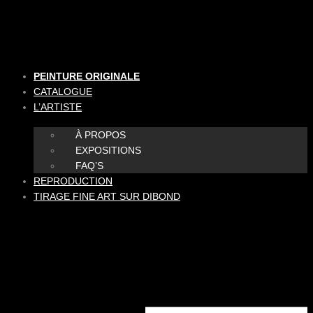
Aller
au
contenu
PEINTURE ORIGINALE
CATALOGUE
L’ARTISTE
À PROPOS
EXPOSITIONS
FAQ’S
REPRODUCTION
TIRAGE FINE ART SUR DIBOND