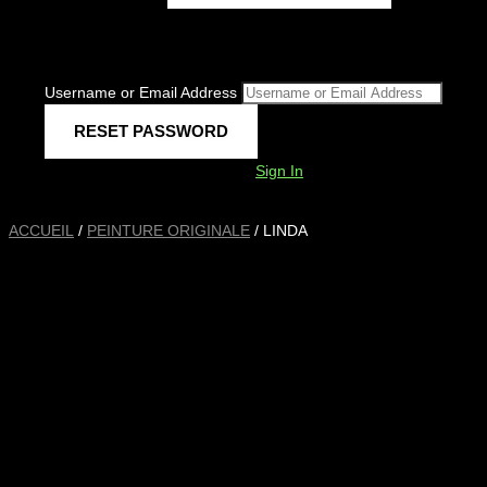
Username or Email Address
Sign In
ACCUEIL
/
PEINTURE ORIGINALE
/ LINDA