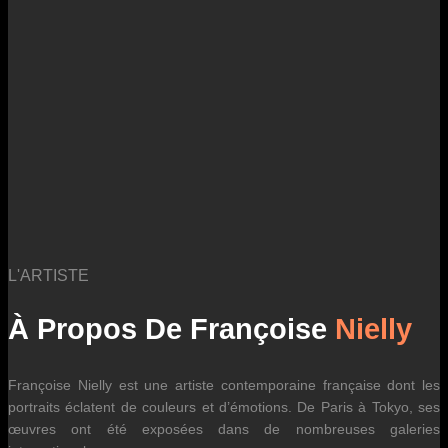
des fluctuations tarifaires des transporteurs internationaux.
L'ARTISTE
À Propos De Françoise
Nielly
Françoise Nielly est une artiste contemporaine française dont les
portraits éclatent de couleurs et d’émotions. De Paris à Tokyo, ses
œuvres ont été exposées dans de nombreuses galeries