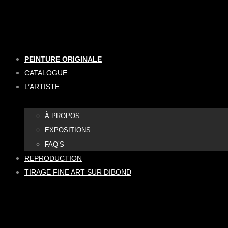
Aller
au
contenu
PEINTURE ORIGINALE
CATALOGUE
L’ARTISTE
À PROPOS
EXPOSITIONS
FAQ’S
REPRODUCTION
TIRAGE FINE ART SUR DIBOND