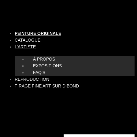
Aller
au
contenu
PEINTURE ORIGINALE
CATALOGUE
L’ARTISTE
À PROPOS
EXPOSITIONS
FAQ’S
REPRODUCTION
TIRAGE FINE ART SUR DIBOND