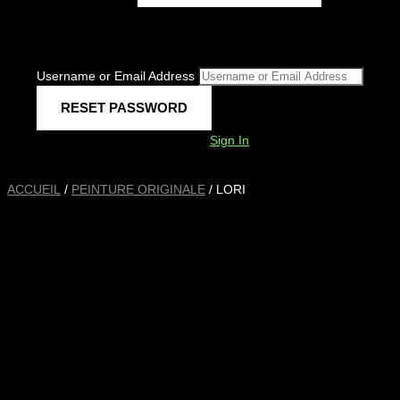
Username or Email Address
Sign In
ACCUEIL
/
PEINTURE ORIGINALE
/ LORI