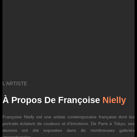
des fluctuations tarifaires des transporteurs internationaux.
L'ARTISTE
À Propos De Françoise
Nielly
Françoise Nielly est une artiste contemporaine française dont les
portraits éclatent de couleurs et d’émotions. De Paris à Tokyo, ses
œuvres ont été exposées dans de nombreuses galeries