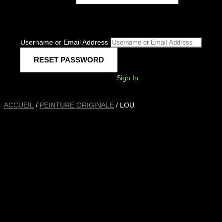
Username or Email Address
Sign In
ACCUEIL
/
PEINTURE ORIGINALE
/ LOU