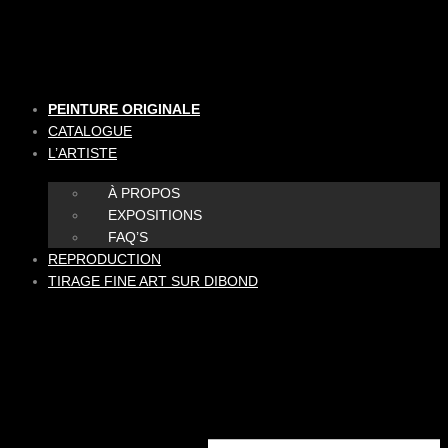
Aller
au
contenu
PEINTURE ORIGINALE
CATALOGUE
L’ARTISTE
À PROPOS
EXPOSITIONS
FAQ’S
REPRODUCTION
TIRAGE FINE ART SUR DIBOND