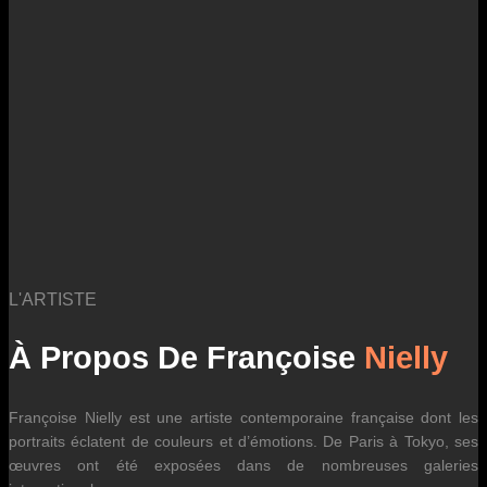
des fluctuations tarifaires des transporteurs internationaux.
L'ARTISTE
À Propos De Françoise
Nielly
Françoise Nielly est une artiste contemporaine française dont les
portraits éclatent de couleurs et d’émotions. De Paris à Tokyo, ses
œuvres ont été exposées dans de nombreuses galeries