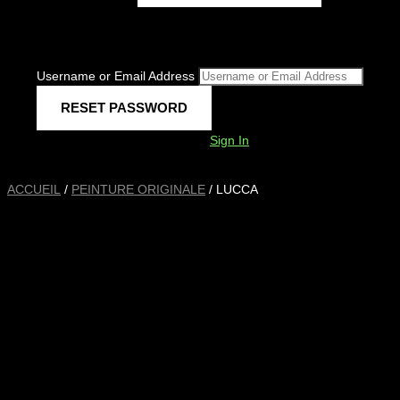
Username or Email Address
Sign In
ACCUEIL
/
PEINTURE ORIGINALE
/ LUCCA