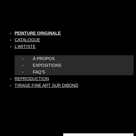
Aller
au
contenu
PEINTURE ORIGINALE
CATALOGUE
L’ARTISTE
À PROPOS
EXPOSITIONS
FAQ’S
REPRODUCTION
TIRAGE FINE ART SUR DIBOND