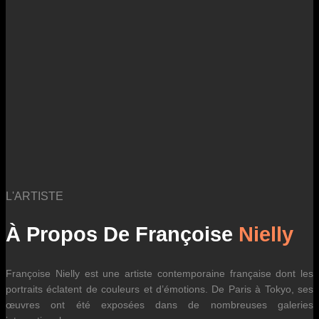
des fluctuations tarifaires des transporteurs internationaux.
L'ARTISTE
À Propos De Françoise
Nielly
Françoise Nielly est une artiste contemporaine française dont les
portraits éclatent de couleurs et d’émotions. De Paris à Tokyo, ses
œuvres ont été exposées dans de nombreuses galeries