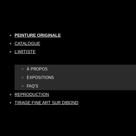
Aller
au
contenu
PEINTURE ORIGINALE
CATALOGUE
L’ARTISTE
À PROPOS
EXPOSITIONS
FAQ’S
REPRODUCTION
TIRAGE FINE ART SUR DIBOND