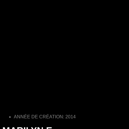
ANNÉE DE CRÉATION: 2014