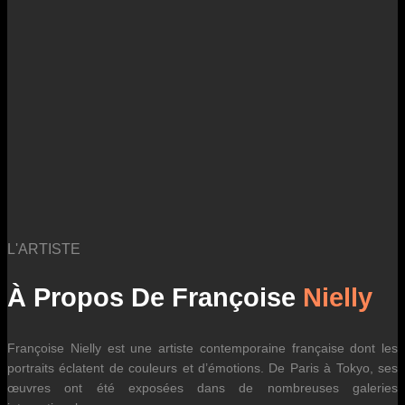
des fluctuations tarifaires des transporteurs internationaux.
L'ARTISTE
À Propos De Françoise
Nielly
Françoise Nielly est une artiste contemporaine française dont les
portraits éclatent de couleurs et d’émotions. De Paris à Tokyo, ses
œuvres ont été exposées dans de nombreuses galeries