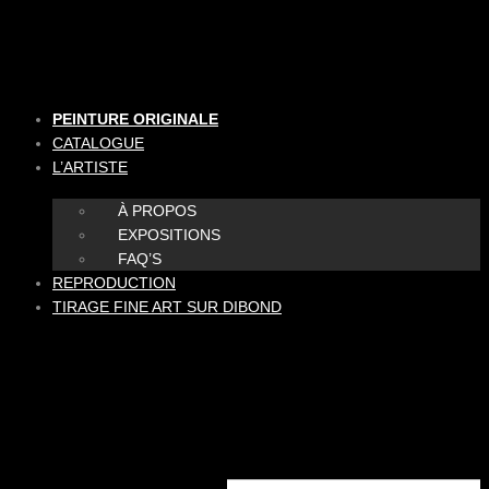
Aller
au
contenu
PEINTURE ORIGINALE
CATALOGUE
L’ARTISTE
À PROPOS
EXPOSITIONS
FAQ’S
REPRODUCTION
TIRAGE FINE ART SUR DIBOND