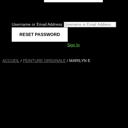
Username or Email Address
Sign In
ACCUEIL
/
PEINTURE ORIGINALE
/ MARILYN E