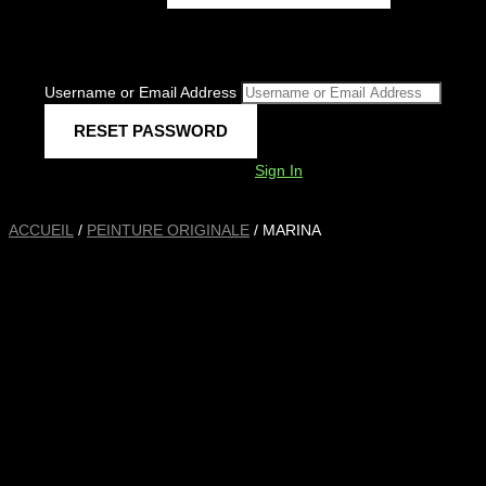
Username or Email Address
Sign In
ACCUEIL
/
PEINTURE ORIGINALE
/ MARINA