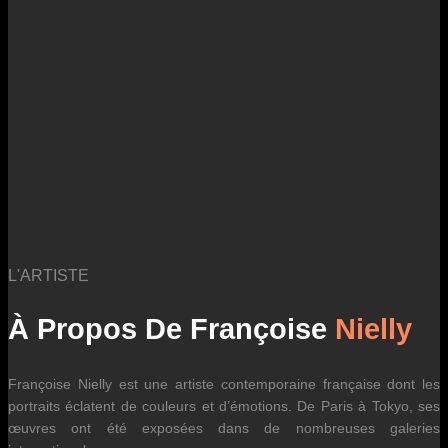
des fluctuations tarifaires des transporteurs internationaux.
L'ARTISTE
À Propos De Françoise
Nielly
Françoise Nielly est une artiste contemporaine française dont les
portraits éclatent de couleurs et d’émotions. De Paris à Tokyo, ses
œuvres ont été exposées dans de nombreuses galeries