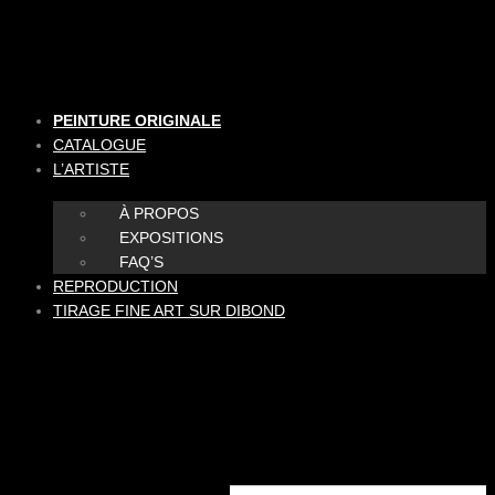
Aller
au
contenu
PEINTURE ORIGINALE
CATALOGUE
L’ARTISTE
À PROPOS
EXPOSITIONS
FAQ’S
REPRODUCTION
TIRAGE FINE ART SUR DIBOND